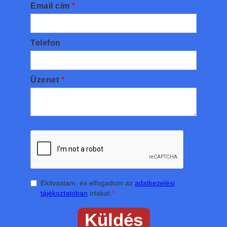
Email cím
*
Telefon
Üzenet
*
Elolvastam, és elfogadom az
adatkezelési
tájékoztatóban
írtakat.
*