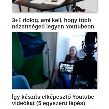
3+1 dolog, ami kell, hogy több
nézettséged legyen Youtubeon
Így készíts elképesztő Youtube
videókat (5 egyszerű lépés)