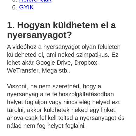
GYIK
1. Hogyan küldhetem el a
nyersanyagot?
A videóhoz a nyersanyagot olyan felületen
küldeheted el, ami neked szimpatikus. Ez
lehet akár Google Drive, Dropbox,
WeTransfer, Mega stb..
Viszont, ha nem szeretnéd, hogy a
nyersanyag a te felhőszolgáltatásodban
helyet foglaljon vagy nincs elég helyed ezt
tárolni, akkor küldhetek neked egy linket,
ahova csak fel kell töltsd a nyersanyagot és
nálad nem fog helyet foglalni.