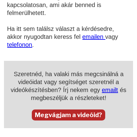
kapcsolatosan, ami akár benned is
felmerülhetett.
Ha itt sem találsz választ a kérdésedre,
akkor nyugodtan keress fel
emailen
vagy
telefonon
.
Szeretnéd, ha valaki más megcsinálná a
videóidat vagy segítséget szeretnél a
videókészítésben? Írj nekem egy
emailt
és
megbeszéljük a részleteket!
Megvágjam a videóid?